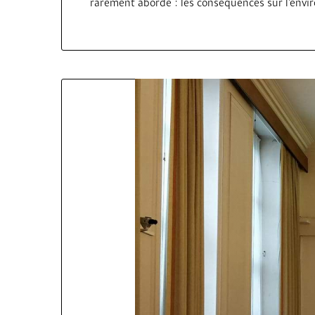
rarement abordé : les conséquences sur l’envir