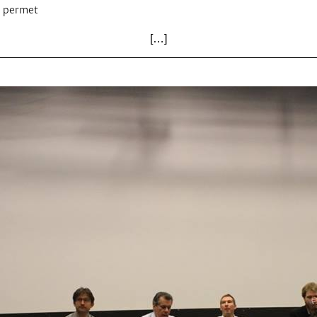
a permet
LA VILLE EXPLOITE-T-ELLE
[…]