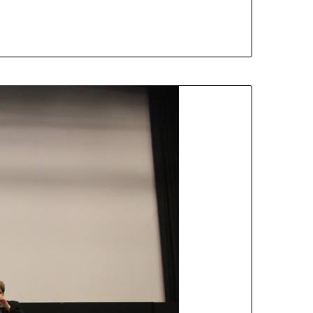
 LES POSSIBILITÉS DU BIG DATA ?