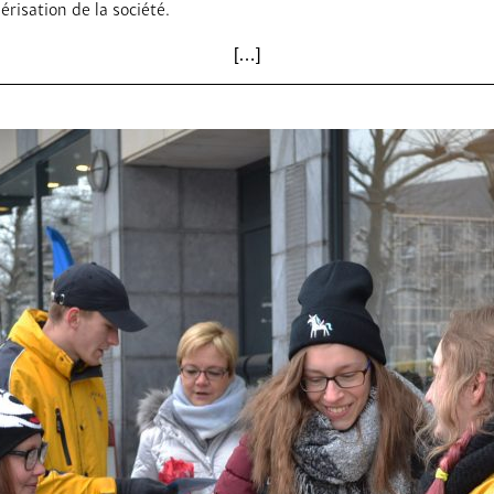
risation de la société.
ETHIQUE ET ROBOTIQUE
[…]