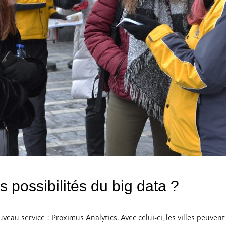
es possibilités du big data ?
veau service : Proximus Analytics. Avec celui-ci, les villes peuven