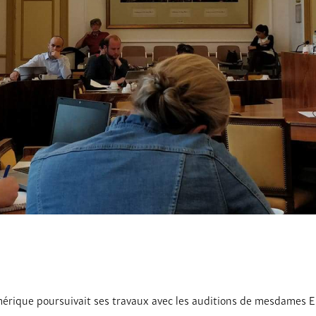
umérique poursuivait ses travaux avec les auditions de mesdames E