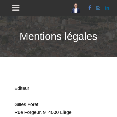
Facebook
Instagra
Link
Mentions légales
Editeur
Gilles Foret
Rue Forgeur, 9 4000 Liège