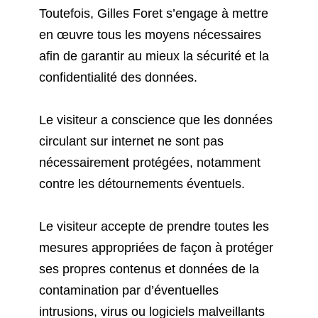
Toutefois, Gilles Foret s’engage à mettre
en œuvre tous les moyens nécessaires
afin de garantir au mieux la sécurité et la
confidentialité des données.
Le visiteur a conscience que les données
circulant sur internet ne sont pas
nécessairement protégées, notamment
contre les détournements éventuels.
Le visiteur accepte de prendre toutes les
mesures appropriées de façon à protéger
ses propres contenus et données de la
contamination par d’éventuelles
intrusions, virus ou logiciels malveillants