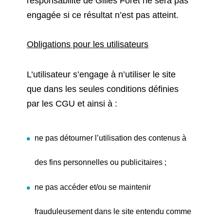
responsabilité de Gilles Foret ne sera pas
engagée si ce résultat n’est pas atteint.
Obligations pour les utilisateurs
L’utilisateur s’engage à n’utiliser le site
que dans les seules conditions définies
par les CGU et ainsi à :
ne pas détourner l’utilisation des contenus à
des fins personnelles ou publicitaires ;
ne pas accéder et/ou se maintenir
frauduleusement dans le site entendu comme