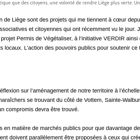
litique que des citoyens, une volonté de rendre Liège plus verte. 
ation de Liège sont des projets qui me tiennent à cœur 
ssociatives et citoyennes qui ont récemment vu le jour.
 projet Permis de Végétaliser, à l’initiative VERDIR ains
 locaux. L’action des pouvoirs publics pour soutenir ce t
réflexion sur l’aménagement de notre territoire à l’échell
maraîchers se trouvant du côté de Vottem, Sainte-Walbur
 un compromis devra être trouvé.
gles en matière de marchés publics pour que davantage de
ent doivent parallèlement être proposées à ceux qui crée