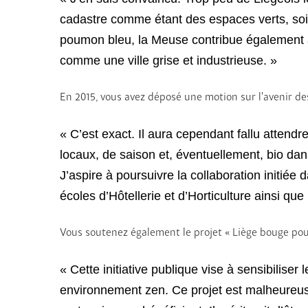
cadastre comme étant des espaces verts, soit 
poumon bleu, la Meuse contribue également à
comme une ville grise et industrieuse. »
En 2015, vous avez déposé une motion sur l’avenir de
« C’est exact. Il aura cependant fallu attend
locaux, de saison et, éventuellement, bio dan
J’aspire à poursuivre la collaboration initiée
écoles d’Hôtellerie et d’Horticulture ainsi qu
Vous soutenez également le projet « Liège bouge pour
« Cette initiative publique vise à sensibiliser
environnement zen. Ce projet est malheureuse