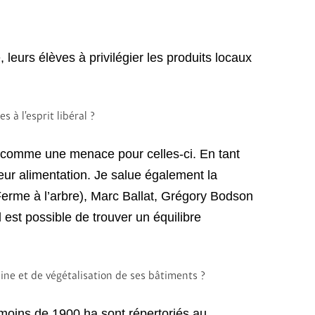
 leurs élèves à privilégier les produits locaux
 à l’esprit libéral ?
n comme une menace pour celles-ci. En tant
leur alimentation. Je salue également la
Ferme à l’arbre), Marc Ballat, Grégory Bodson
est possible de trouver un équilibre
aine et de végétalisation de ses bâtiments ?
 moins de 1900 ha sont répertoriés au