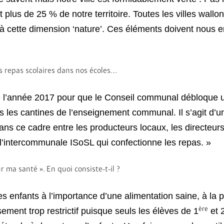
plus de 25 % de notre territoire. Toutes les villes wallo
 cette dimension ‘nature’. Ces éléments doivent nous e
s repas scolaires dans nos écoles…
re l’année 2017 pour que le Conseil communal débloque u
s les cantines de l’enseignement communal. Il s’agit d’u
 dans ce cadre entre les producteurs locaux, les directeur
e l’intercommunale ISoSL qui confectionne les repas. »
 ma santé ». En quoi consiste-t-il ?
 les enfants à l’importance d’une alimentation saine, à la 
ère
ment trop restrictif puisque seuls les élèves de 1
et 