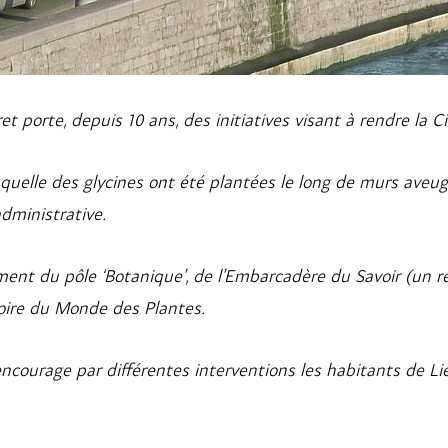
et porte, depuis 10 ans, des initiatives visant à rendre la C
quelle des glycines ont été plantées le long de murs aveug
administrative
.
ement du pôle
‘Botanique’
, de l’
Embarcadère du Savoir
(un ré
oire du Monde des Plantes
.
 encourage par différentes interventions les habitants de Liè