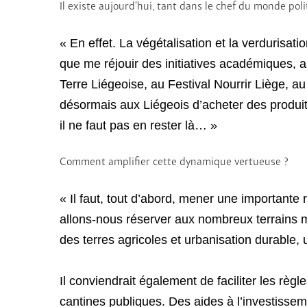
Il existe aujourd’hui, tant dans le chef du monde po
« En effet. La végétalisation et la verduris
que me réjouir des initiatives académiques, a
Terre Liégeoise, au Festival Nourrir Liège, au
désormais aux Liégeois d’acheter des produits
il ne faut pas en rester là… »
Comment amplifier cette dynamique vertueuse ?
« Il faut, tout d’abord, mener une importante 
allons-nous réserver aux nombreux terrains 
des terres agricoles et urbanisation durable,
Il conviendrait également de faciliter les rè
cantines publiques. Des aides à l’investissem