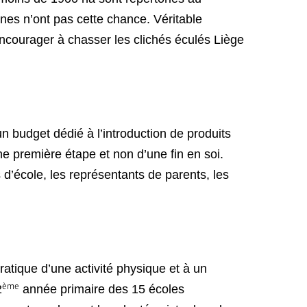
nnes n’ont pas cette chance. Véritable
ncourager à chasser les clichés éculés Liège
n budget dédié à l’introduction de produits
ne première étape et non d’une fin en soi.
s d’école, les représentants de parents, les
pratique d’une activité physique et à un
ème
2
année primaire des 15 écoles