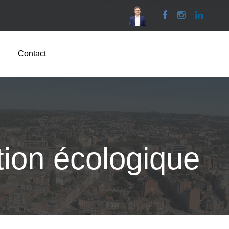
Facebook
Instagram
Linked
Contact
tion écologique