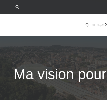
Qui suis-je ?
Ma vision pour