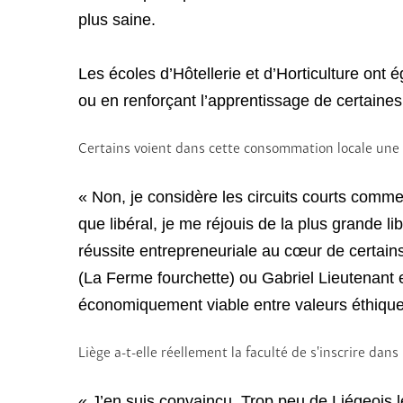
plus saine.
Les écoles d’Hôtellerie et d’Horticulture ont 
ou en renforçant l’apprentissage de certain
Certains voient dans cette consommation locale une cert
« Non, je considère les circuits courts comm
que libéral, je me réjouis de la plus grande l
réussite entrepreneuriale au cœur de certain
(La Ferme fourchette) ou Gabriel Lieutenant e
économiquement viable entre valeurs éthiques
Liège a-t-elle réellement la faculté de s’inscrire da
« J’en suis convaincu. Trop peu de Liégeois l