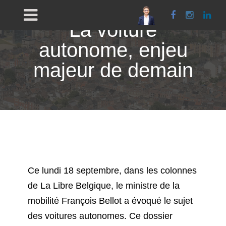
Facebook
Instagra
Link
La voiture
autonome, enjeu
majeur de demain
Ce lundi 18 septembre, dans les colonnes
de La Libre Belgique, le ministre de la
mobilité François Bellot a évoqué le sujet
des voitures autonomes.
Ce dossier