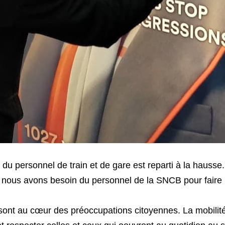
u personnel de train et de gare est reparti à la hausse. 
 nous avons besoin du personnel de la SNCB pour faire ro
nt au cœur des préoccupations citoyennes. La mobilité es