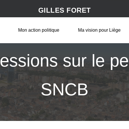
GILLES FORET
Mon action politique
Ma vision pour Liège
essions sur le pe
SNCB