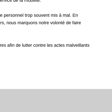
ervice de la mobilité.
e personnel trop souvent mis à mal. En
urs, nous marquons notre volonté de faire
afin de lutter contre les actes malveillants