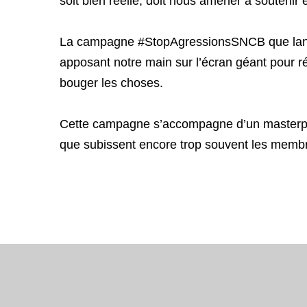
soit bien réelle, doit nous amener à soutenir 
La campagne #StopAgressionsSNCB que lance l
apposant notre main sur l’écran géant pour r
bouger les choses.
Cette campagne s’accompagne d’un masterplan 
que subissent encore trop souvent les memb