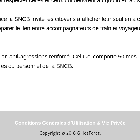
et respecter celles et ceux qui oeuvrent au quotidien au s
a SNCB invite les citoyens à afficher leur soutien à c
éparer le lien entre accompagnateurs de train et voyage
anti-agressions renforcé. Celui-ci comporte 50 mesures 
res du personnel de la SNCB.
Conditions Générales d’Utilisation & Vie Privée
Copyright © 2018 GillesForet.