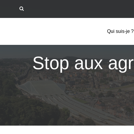
Qui suis-je ?
Stop aux agr