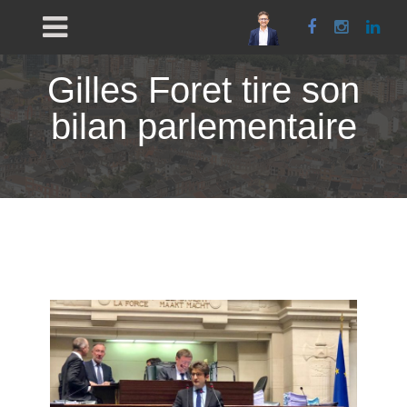
Facebook
Instagra
Link
Gilles Foret tire son
bilan parlementaire