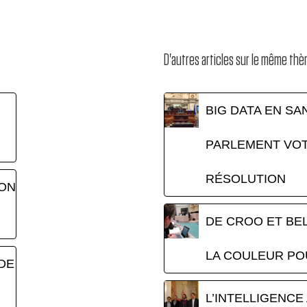
D'autres articles sur le même th
BIG DATA EN SAN
PARLEMENT VO
RÉSOLUTION
ION
DE CROO ET BE
LA COULEUR PO
DE
L’INTELLIGENCE 