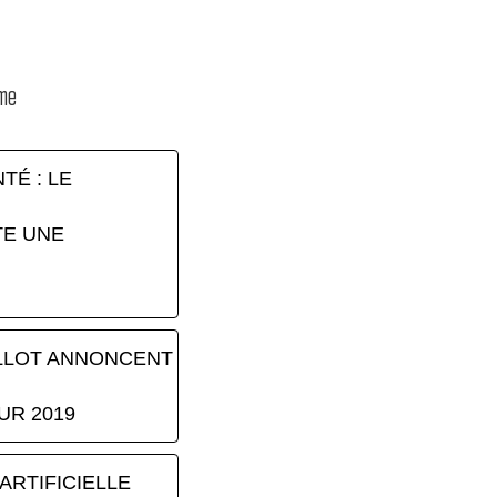
ème
TÉ : LE
TE UNE
LLOT ANNONCENT
UR 2019
ARTIFICIELLE