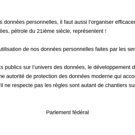
 nos données personnelles, il faut aussi l’organiser effi
s, pétrole du 21ième siècle, représentent !
’utilisation de nos données pe
rsonnelles faites par les se
ts publics sur l’univers des données, le développement d’out
’une autorité de protection des données moderne qui ac
il ne respecte pas les règles sont autant de chantiers s
Parlement fédéral