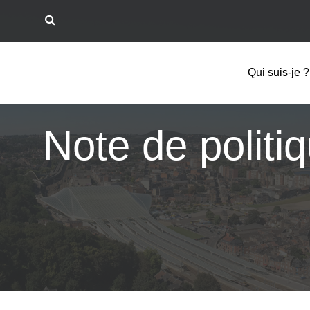
Qui suis-je ?
Note de politi